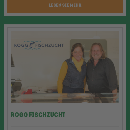
LESEN SIE MEHR
Rogg Fischzucht