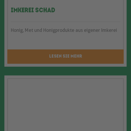
Imkerei Schad
Honig, Met und Honigprodukte aus eigener Imkerei
LESEN SIE MEHR