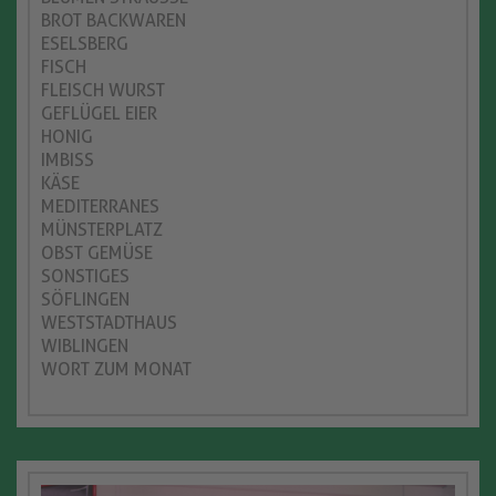
BROT BACKWAREN
ESELSBERG
FISCH
FLEISCH WURST
GEFLÜGEL EIER
HONIG
IMBISS
KÄSE
MEDITERRANES
MÜNSTERPLATZ
OBST GEMÜSE
SONSTIGES
SÖFLINGEN
WESTSTADTHAUS
WIBLINGEN
WORT ZUM MONAT