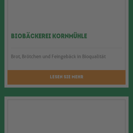
BioBäckerei Kornmühle
Brot, Brötchen und Feingebäck in Bioqualität
LESEN SIE MEHR