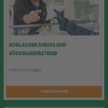
Horlacher Imbiss und
Süsswarenbetrieb
Imbiss & Sonstiges
LESEN SIE MEHR