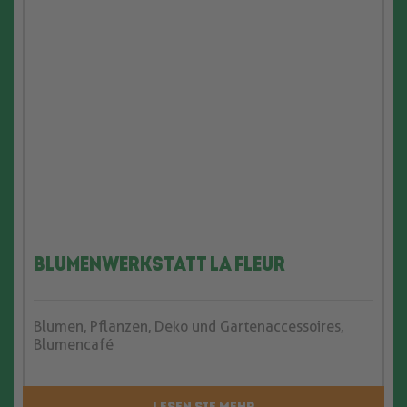
Blumenwerkstatt La Fleur
Blumen, Pflanzen, Deko und Gartenaccessoires,
Blumencafé