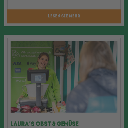
LESEN SIE MEHR
Laura´s Obst & Gemüse