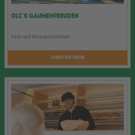
Oli´s Gaumenfreuden
Käse und Käsespezialitäten
LESEN SIE MEHR