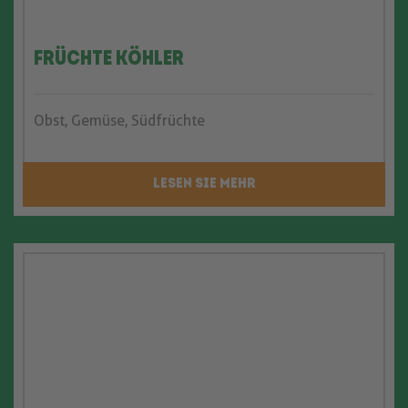
Früchte Köhler
Obst, Gemüse, Südfrüchte
LESEN SIE MEHR