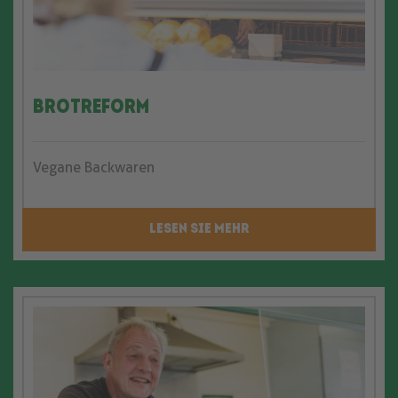
BrotReform
Vegane Backwaren
LESEN SIE MEHR