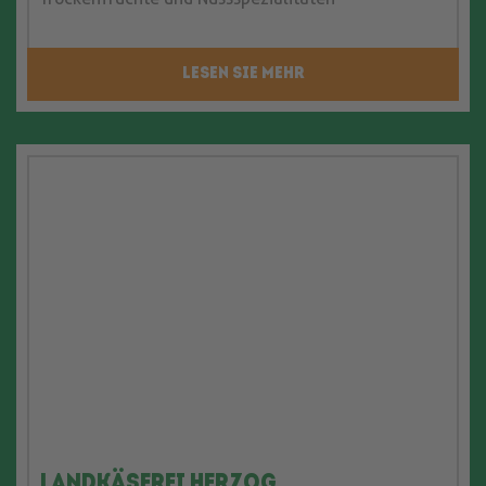
LESEN SIE MEHR
Landkäserei Herzog