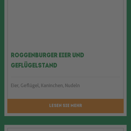
Roggenburger Eier und
Geflügelstand
Eier, Geflügel, Kaninchen, Nudeln
LESEN SIE MEHR