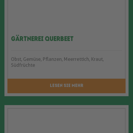
Gärtnerei querbeet
Obst, Gemüse, Pflanzen, Meerrettich, Kraut,
Südfrüchte
LESEN SIE MEHR