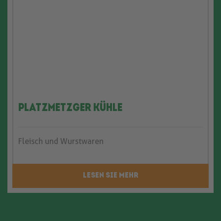
Platzmetzger Kühle
Fleisch und Wurstwaren
LESEN SIE MEHR