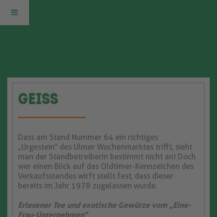
ZURÜCK
ZUR
HAUPTSEITE
Geiss
ZURÜCK
Dass am Stand Nummer 64 ein richtiges
ZUM
„Urgestein“ des Ulmer Wochenmarktes trifft, sieht
man der Standbetreiberin bestimmt nicht an! Doch
wer einen Blick auf das Oldtimer-Kennzeichen des
BLOG
Verkaufsstandes wirft stellt fest, dass dieser
bereits im Jahr 1978 zugelassen wurde.
Erlesener Tee und exotische Gewürze vom „Eine-
Frau-Unternehmen“